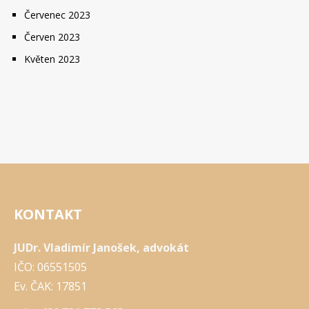
Červenec 2023
Červen 2023
Květen 2023
KONTAKT
JUDr. Vladimír Janošek, advokát
IČO: 06551505
Ev. ČAK: 17851