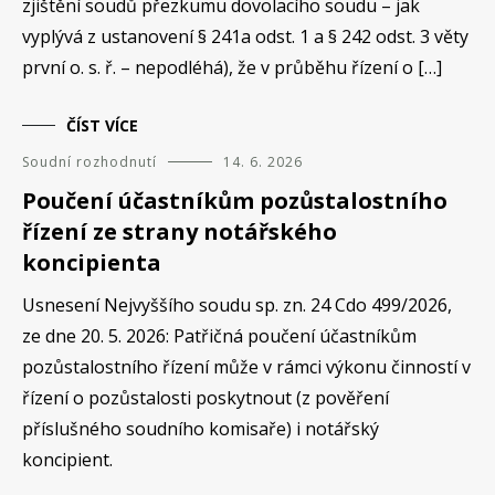
zjištění soudů přezkumu dovolacího soudu – jak
vyplývá z ustanovení § 241a odst. 1 a § 242 odst. 3 věty
první o. s. ř. – nepodléhá), že v průběhu řízení o […]
ČÍST VÍCE
Soudní rozhodnutí
14. 6. 2026
Poučení účastníkům pozůstalostního
řízení ze strany notářského
koncipienta
Usnesení Nejvyššího soudu sp. zn. 24 Cdo 499/2026,
ze dne 20. 5. 2026: Patřičná poučení účastníkům
pozůstalostního řízení může v rámci výkonu činností v
řízení o pozůstalosti poskytnout (z pověření
příslušného soudního komisaře) i notářský
koncipient.