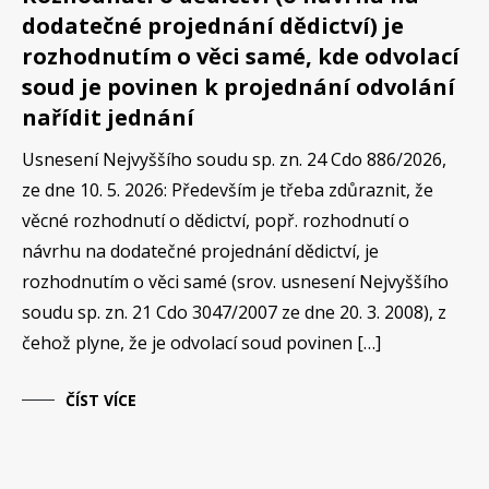
dodatečné projednání dědictví) je
rozhodnutím o věci samé, kde odvolací
soud je povinen k projednání odvolání
nařídit jednání
Usnesení Nejvyššího soudu sp. zn. 24 Cdo 886/2026,
ze dne 10. 5. 2026: Především je třeba zdůraznit, že
věcné rozhodnutí o dědictví, popř. rozhodnutí o
návrhu na dodatečné projednání dědictví, je
rozhodnutím o věci samé (srov. usnesení Nejvyššího
soudu sp. zn. 21 Cdo 3047/2007 ze dne 20. 3. 2008), z
čehož plyne, že je odvolací soud povinen […]
ČÍST VÍCE