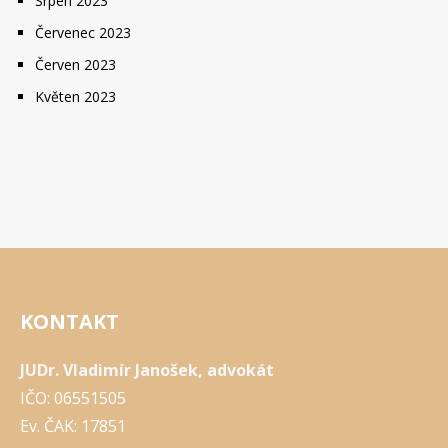
Srpen 2023
Červenec 2023
Červen 2023
Květen 2023
KONTAKT
JUDr. Vladimír Janošek, advokát
IČO: 06551505
Ev. ČAK: 17851