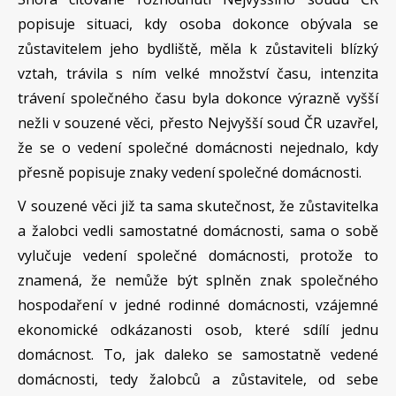
popisuje situaci, kdy osoba dokonce obývala se
zůstavitelem jeho bydliště, měla k zůstaviteli blízký
vztah, trávila s ním velké množství času, intenzita
trávení společného času byla dokonce výrazně vyšší
nežli v souzené věci, přesto Nejvyšší soud ČR uzavřel,
že se o vedení společné domácnosti nejednalo, kdy
přesně popisuje znaky vedení společné domácnosti.
V souzené věci již ta sama skutečnost, že zůstavitelka
a žalobci vedli samostatné domácnosti, sama o sobě
vylučuje vedení společné domácnosti, protože to
znamená, že nemůže být splněn znak společného
hospodaření v jedné rodinné domácnosti, vzájemné
ekonomické odkázanosti osob, které sdílí jednu
domácnost. To, jak daleko se samostatně vedené
domácnosti, tedy žalobců a zůstavitele, od sebe