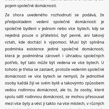
pojem společné domácnosti.
Ze shora uvedeného rozhodnutí se podává, že
předpokladem vedení společné domácnosti je
společné bydlení v jednom nebo více bytech, kdy se
nejedná pouze o přátelství, byť pevné, ani takový
vztah, kde dochází k výpomoci. Musí být splněna
podmínka existence jediné společné domácnosti,
která je podmíněna zároveň i úhradou společných
potřeb, byť tato může být vedena ve více bytech. U
tohoto je třeba se zastavit, protože vedením společné
domácnosti ve více bytech se nemyslí, že jednotlivé
osoby každá žijí ve svém bytě a takovýmto způsobem
vedou rodinnou domácnost, ale to, že osoby, které
spolu sdílí rodinnou domácnost, se mohou přesouvat
mezi více byty a vést ji takto na více místech, v různých