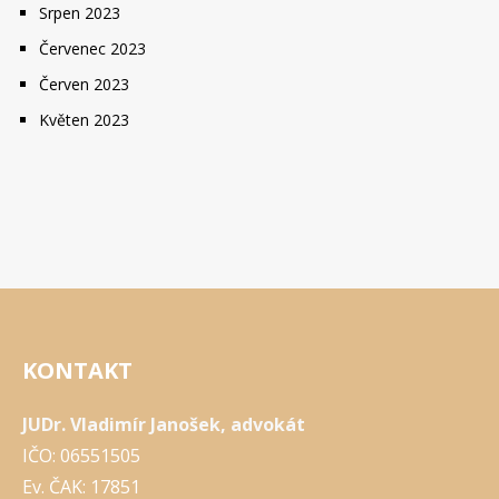
Srpen 2023
Červenec 2023
Červen 2023
Květen 2023
KONTAKT
JUDr. Vladimír Janošek, advokát
IČO: 06551505
Ev. ČAK: 17851