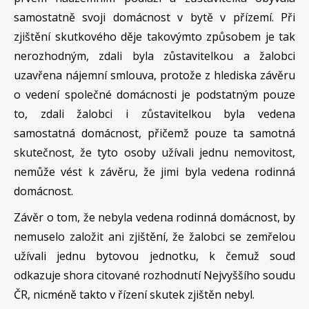
samostatně svoji domácnost v bytě v přízemí. Při
zjištění skutkového děje takovýmto způsobem je tak
nerozhodným, zdali byla zůstavitelkou a žalobci
uzavřena nájemní smlouva, protože z hlediska závěru
o vedení společné domácnosti je podstatným pouze
to, zdali žalobci i zůstavitelkou byla vedena
samostatná domácnost, přičemž pouze ta samotná
skutečnost, že tyto osoby užívali jednu nemovitost,
nemůže vést k závěru, že jimi byla vedena rodinná
domácnost.
Závěr o tom, že nebyla vedena rodinná domácnost, by
nemuselo založit ani zjištění, že žalobci se zemřelou
užívali jednu bytovou jednotku, k čemuž soud
odkazuje shora citované rozhodnutí Nejvyššího soudu
ČR, nicméně takto v řízení skutek zjištěn nebyl.