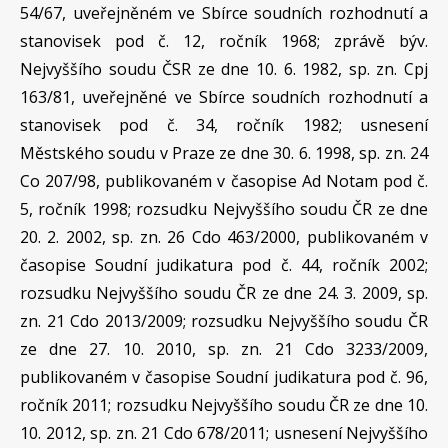
54/67, uveřejněném ve Sbírce soudních rozhodnutí a
stanovisek pod č. 12, ročník 1968; zprávě býv.
Nejvyššího soudu ČSR ze dne 10. 6. 1982, sp. zn. Cpj
163/81, uveřejněné ve Sbírce soudních rozhodnutí a
stanovisek pod č. 34, ročník 1982; usnesení
Městského soudu v Praze ze dne 30. 6. 1998, sp. zn. 24
Co 207/98, publikovaném v časopise Ad Notam pod č.
5, ročník 1998; rozsudku Nejvyššího soudu ČR ze dne
20. 2. 2002, sp. zn. 26 Cdo 463/2000, publikovaném v
časopise Soudní judikatura pod č. 44, ročník 2002;
rozsudku Nejvyššího soudu ČR ze dne 24. 3. 2009, sp.
zn. 21 Cdo 2013/2009; rozsudku Nejvyššího soudu ČR
ze dne 27. 10. 2010, sp. zn. 21 Cdo 3233/2009,
publikovaném v časopise Soudní judikatura pod č. 96,
ročník 2011; rozsudku Nejvyššího soudu ČR ze dne 10.
10. 2012, sp. zn. 21 Cdo 678/2011; usnesení Nejvyššího