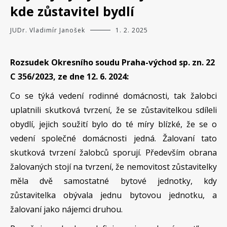
kde zůstavitel bydlí
JUDr. Vladimír Janošek
1. 2. 2025
Rozsudek Okresního soudu Praha-východ sp. zn. 22
C 356/2023, ze dne 12. 6. 2024:
Co se týká vedení rodinné domácnosti, tak žalobci
uplatnili skutková tvrzení, že se zůstavitelkou sdíleli
obydlí, jejich soužití bylo do té míry blízké, že se o
vedení společné domácnosti jedná. Žalovaní tato
skutková tvrzení žalobců sporují. Především obrana
žalovaných stojí na tvrzení, že nemovitost zůstavitelky
měla dvě samostatné bytové jednotky, kdy
zůstavitelka obývala jednu bytovou jednotku, a
žalovaní jako nájemci druhou.