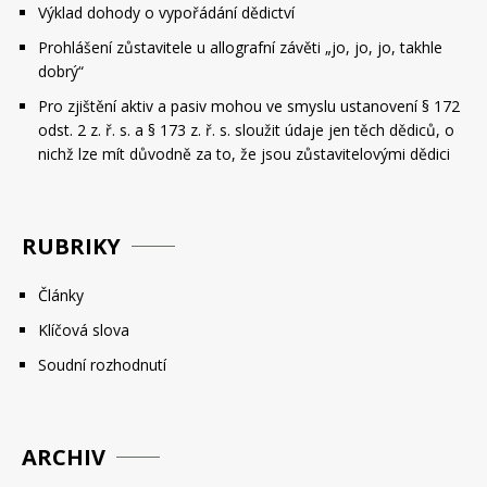
Výklad dohody o vypořádání dědictví
Prohlášení zůstavitele u allografní závěti „jo, jo, jo, takhle
dobrý“
Pro zjištění aktiv a pasiv mohou ve smyslu ustanovení § 172
odst. 2 z. ř. s. a § 173 z. ř. s. sloužit údaje jen těch dědiců, o
nichž lze mít důvodně za to, že jsou zůstavitelovými dědici
RUBRIKY
Články
Klíčová slova
Soudní rozhodnutí
ARCHIV