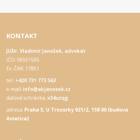
KONTAKT
JUDr. Vladimír Janošek, advokát
IČO: 06551505
Ev. ČAK: 17851
tel.:
+420 731 773 563
e-mail:
info@akjanosek.cz
datová schránka:
x34uzqg
adresa:
Praha 5, U Trezorky 921/2, 158 00 (budova
Aviatica)