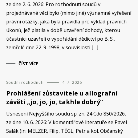
ze dne 2. 6. 2026: Pro rozhodnutí soudů v
projednávané věci bylo (mimo jiné) významné vyřešení
právní otázky, jaká byla pravidla pro výklad právních
úkonů, jež platila v době uzavření dohody, kterou
účastníci uzavřeli o vypořádání dědictví po B. S.,
zemřelé dne 22. 9. 1998, v souvislosti […]
ČÍST VÍCE
Soudní rozhodnutí
4. 7. 2026
Prohlášení zůstavitele u allografní
závěti „jo, jo, jo, takhle dobrý“
Usnesení Nejvyššího soudu sp. zn. 24 Cdo 850/2026,
ze dne 10. 6. 2026: V komentářové literatuře se Pavel
Salák (in: MELZER, Filip, TÉGL, Petr a kol. Občanský