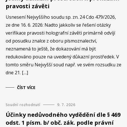
pravosti závěti
Usnesení Nejvyššího soudu sp. zn. 24 Cdo 479/2026,
ze dne 16. 6. 2026: Nadto jakkoliv se řešení otázky
verifikace pravosti holografní závěti primárně odvíjí
od posudku znalce z oboru písmoznalectví,
neznamená to ještě, že dokazování má být
redukováno pouze na uvedený důkazní prostředek. V
tomto směru Nejvyšší soud např. ve svém rozsudku ze
dne 21. […]
ČÍST VÍCE
Soudní rozhodnutí
9. 7. 2026
Účinky nedůvodného vydědění dle § 469
odst. 1 písm. b/ obč. zák. podle právní