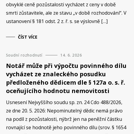
obvyklé ceně pozůstalosti vycházet z ceny v době
smrti zůstavitele, ale ze stavu „v době rozhodování“. V
ustanovení § 181 odst. 2 z. ř. s. se výslovně […]
ČÍST VÍCE
Soudní rozhodnutí
14. 6. 2026
Notář může při výpočtu povinného dílu
vycházet ze znaleckého posudku
předloženého dědicem dle § 127a o. s. ř.
oceňujícího hodnotu nemovitosti
Usnesení Nejvyššího soudu sp. zn. 24 Cdo 488/2026,
ze dne 20. 5. 2026: Nepominutelný dědic nemá právo
na podíl z pozůstalosti, nýbrž jen na peněžní částku
rovnající se hodnotě jeho povinného dílu (srov. § 1654