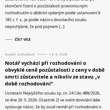
skončení řízení o pozůstalosti pravomocným
rozhodnutím o dědictví vydaným podle ustanovení §
185 z. ř. s., je podle názoru dovolacího soudu
nepochybné, že pod pojmem […]
ČÍST VÍCE
Soudní rozhodnutí
14. 6. 2026
Notář vychází při rozhodování o
obvyklé ceně pozůstalosti z ceny v době
smrti zůstavitele a nikoliv ze stavu „v
době rozhodování“
Usnesení Nejvyššího soudu sp. zn. 24 Cdo 488/2026,
ze dne 20. 5. 2026: Účastník 2) ve svém dovolání dále
vyslovuje názor, že by soud neměl při rozhodování o