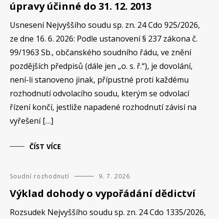
úpravy účinné do 31. 12. 2013
Usnesení Nejvyššího soudu sp. zn. 24 Cdo 925/2026,
ze dne 16. 6. 2026: Podle ustanovení § 237 zákona č.
99/1963 Sb., občanského soudního řádu, ve znění
pozdějších předpisů (dále jen „o. s. ř.“), je dovolání,
není-li stanoveno jinak, přípustné proti každému
rozhodnutí odvolacího soudu, kterým se odvolací
řízení končí, jestliže napadené rozhodnutí závisí na
vyřešení […]
ČÍST VÍCE
Soudní rozhodnutí
9. 7. 2026
Výklad dohody o vypořádání dědictví
Rozsudek Nejvyššího soudu sp. zn. 24 Cdo 1335/2026,