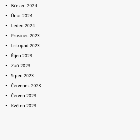
Březen 2024
Únor 2024
Leden 2024
Prosinec 2023
Listopad 2023
Říjen 2023
Září 2023
Srpen 2023
Červenec 2023
Červen 2023
Květen 2023