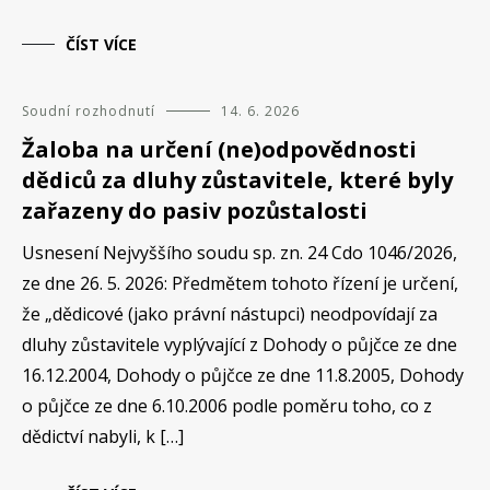
ČÍST VÍCE
Soudní rozhodnutí
14. 6. 2026
Žaloba na určení (ne)odpovědnosti
dědiců za dluhy zůstavitele, které byly
zařazeny do pasiv pozůstalosti
Usnesení Nejvyššího soudu sp. zn. 24 Cdo 1046/2026,
ze dne 26. 5. 2026: Předmětem tohoto řízení je určení,
že „dědicové (jako právní nástupci) neodpovídají za
dluhy zůstavitele vyplývající z Dohody o půjčce ze dne
16.12.2004, Dohody o půjčce ze dne 11.8.2005, Dohody
o půjčce ze dne 6.10.2006 podle poměru toho, co z
dědictví nabyli, k […]