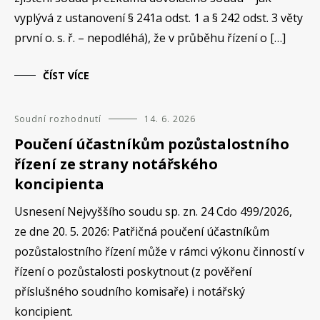
vyplývá z ustanovení § 241a odst. 1 a § 242 odst. 3 věty
první o. s. ř. – nepodléhá), že v průběhu řízení o […]
ČÍST VÍCE
Soudní rozhodnutí
14. 6. 2026
Poučení účastníkům pozůstalostního
řízení ze strany notářského
koncipienta
Usnesení Nejvyššího soudu sp. zn. 24 Cdo 499/2026,
ze dne 20. 5. 2026: Patřičná poučení účastníkům
pozůstalostního řízení může v rámci výkonu činností v
řízení o pozůstalosti poskytnout (z pověření
příslušného soudního komisaře) i notářský
koncipient.