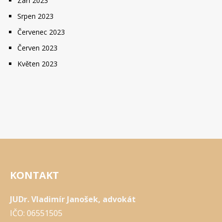
Září 2023
Srpen 2023
Červenec 2023
Červen 2023
Květen 2023
KONTAKT
JUDr. Vladimír Janošek, advokát
IČO: 06551505