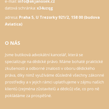
e-mail:
info@akjanosek.cz
datová schránka:
x34uzqg
adresa:
Praha 5, U Trezorky 921/2, 158 00 (budova
Aviatica)
O NÁS
Jsme butiková advokátní kancelář, která se
specializuje na dědické právo. Máme bohaté praktické
zkušenosti a odborné znalosti v oboru dědického
práva, díky nimž využíváme důsledně všechny zákonné
prostředky a v jejich rámci uplatňujeme v zájmu našich
klientů (zejména zůstavitelů a dědiců) vše, co pro ně
pokládáme za prospěšné.