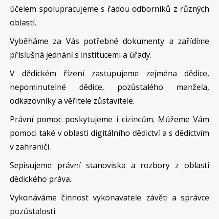
účelem spolupracujeme s řadou odborníků z různých
oblastí.
Vyběháme za Vás potřebné dokumenty a zařídíme
příslušná jednání s institucemi a úřady.
V dědickém řízení zastupujeme zejména dědice,
nepominutelné dědice, pozůstalého manžela,
odkazovníky a věřitele zůstavitele.
Právní pomoc poskytujeme i cizincům. Můžeme Vám
pomoci také v oblasti digitálního dědictví a s dědictvím
v zahraničí.
Sepisujeme právní stanoviska a rozbory z oblasti
dědického práva.
Vykonáváme činnost vykonavatele závěti a správce
pozůstalosti.