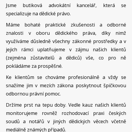
Jsme butiková advokátní kancelář, která se
specializuje na dědické právo.
Máme bohaté praktické zkušenosti a odborné
znalosti v oboru dědického práva, díky nimž
využíváme důsledně všechny zákonné prostředky a v
jejich rámci uplatňujeme v zájmu našich klientů
(zejména zůstavitelů a dědiců) vše, co pro ně
pokládáme za prospěšné.
Ke klientům se chováme profesionálně a vždy se
snažíme jim v mezích zákona poskytnout špičkovou
odbornou právní pomoc.
Držíme prst na tepu doby. Vedle kauz našich klientů
monitorujeme rovněž rozhodovací praxi českých
soudů a notářů v jiných dědických věcech včetně
mediálně známých případů.