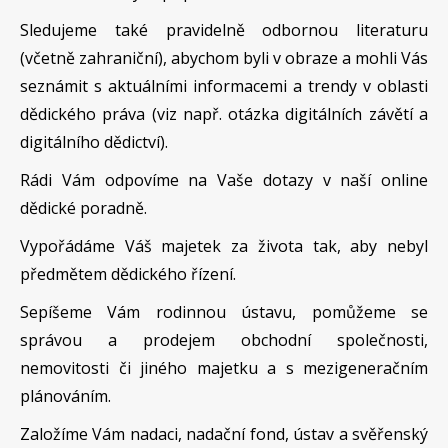
Sledujeme také pravidelně odbornou literaturu
(včetně zahraniční), abychom byli v obraze a mohli Vás
seznámit s aktuálními informacemi a trendy v oblasti
dědického práva (viz např. otázka digitálních závětí a
digitálního dědictví).
Rádi Vám odpovíme na Vaše dotazy v naší online
dědické poradně.
Vypořádáme Váš majetek za života tak, aby nebyl
předmětem dědického řízení.
Sepíšeme Vám rodinnou ústavu, pomůžeme se
správou a prodejem obchodní společnosti,
nemovitosti či jiného majetku a s mezigeneračním
plánováním.
Založíme Vám nadaci, nadační fond, ústav a svěřenský