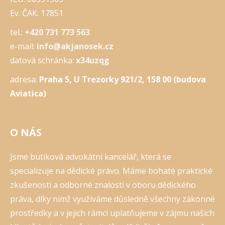
Ev. ČAK: 17851
tel.:
+420 731 773 563
e-mail:
info@akjanosek.cz
datová schránka:
x34uzqg
adresa:
Praha 5, U Trezorky 921/2, 158 00 (budova
Aviatica)
O NÁS
Jsme butiková advokátní kancelář, která se
specializuje na dědické právo. Máme bohaté praktické
zkušenosti a odborné znalosti v oboru dědického
práva, díky nimž využíváme důsledně všechny zákonné
prostředky a v jejich rámci uplatňujeme v zájmu našich