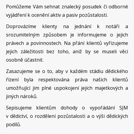
Pomůžeme Vám sehnat znalecký posudek či odborné
vyjádření k ocenění aktiv a pasiv pozůstalosti.
Doprovázíme klienty na jednání k notáři a
srozumitelným způsobem je informujeme o jejich
právech a povinnostech. Na přání klientů vyřizujeme
jejich záležitosti bez toho, aniž by se museli věci
osobně účastnit.
Zasazujeme se o to, aby v každém stádiu dědického
řízení byla respektována práva našich klientů
umožňující jim plné uspokojení jejich majetkových a
jiných nároků.
Sepisujeme klientům dohody o vypořádání SJM
v dědictví, o rozdělení pozůstalosti a o výši dědických
podílů.