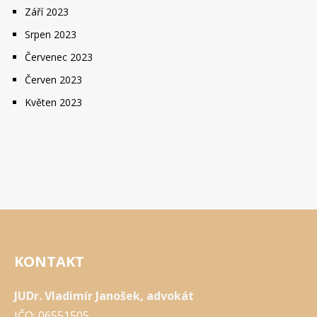
Září 2023
Srpen 2023
Červenec 2023
Červen 2023
Květen 2023
KONTAKT
JUDr. Vladimír Janošek, advokát
IČO: 06551505