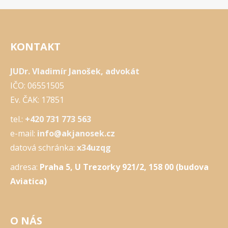
KONTAKT
JUDr. Vladimír Janošek, advokát
IČO: 06551505
Ev. ČAK: 17851
tel.:
+420 731 773 563
e-mail:
info@akjanosek.cz
datová schránka:
x34uzqg
adresa:
Praha 5, U Trezorky 921/2, 158 00 (budova
Aviatica)
O NÁS