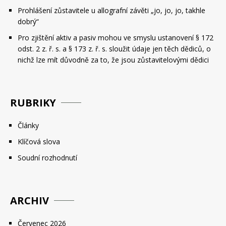
Prohlášení zůstavitele u allografní závěti „jo, jo, jo, takhle
dobrý“
Pro zjištění aktiv a pasiv mohou ve smyslu ustanovení § 172
odst. 2 z. ř. s. a § 173 z. ř. s. sloužit údaje jen těch dědiců, o
nichž lze mít důvodně za to, že jsou zůstavitelovými dědici
RUBRIKY
Články
Klíčová slova
Soudní rozhodnutí
ARCHIV
Červenec 2026