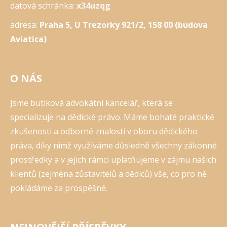
datová schránka:
x34uzqg
adresa:
Praha 5, U Trezorky 921/2, 158 00 (budova
Aviatica)
O NÁS
Jsme butiková advokátní kancelář, která se
specializuje na dědické právo. Máme bohaté praktické
zkušenosti a odborné znalosti v oboru dědického
práva, díky nimž využíváme důsledně všechny zákonné
prostředky a v jejich rámci uplatňujeme v zájmu našich
klientů (zejména zůstavitelů a dědiců) vše, co pro ně
pokládáme za prospěšné.