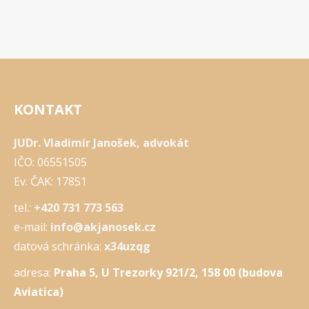
KONTAKT
JUDr. Vladimír Janošek, advokát
IČO: 06551505
Ev. ČAK: 17851
tel.:
+420 731 773 563
e-mail:
info@akjanosek.cz
datová schránka:
x34uzqg
adresa:
Praha 5, U Trezorky 921/2, 158 00 (budova
Aviatica)