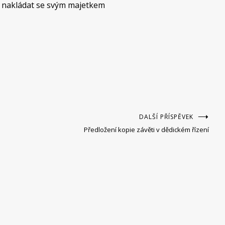
ě nakládat se svým majetkem
DALŠÍ PŘÍSPĚVEK
Předložení kopie závěti v dědickém řízení