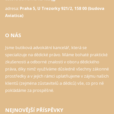
adresa:
Praha 5, U Trezorky 921/2, 158 00 (budova
Aviatica)
O NÁS
Jsme butiková advokátní kancelář, která se
specializuje na dědické právo. Máme bohaté praktické
zkušenosti a odborné znalosti v oboru dědického
práva, díky nimž využíváme důsledně všechny zákonné
prostředky a v jejich rámci uplatňujeme v zájmu našich
klientů (zejména zůstavitelů a dědiců) vše, co pro ně
pokládáme za prospěšné.
NEJNOVĚJŠÍ PŘÍSPĚVKY