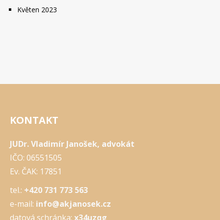
Květen 2023
KONTAKT
JUDr. Vladimír Janošek, advokát
IČO: 06551505
Ev. ČAK: 17851
tel.:
+420 731 773 563
e-mail:
info@akjanosek.cz
datová schránka:
x34uzqg