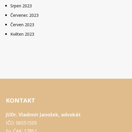
Srpen 2023
Červenec 2023
Červen 2023
Květen 2023
KONTAKT
JUDr. Vladimír Janošek, advokát
IČO: 06551505
Ev. ČAK: 17851