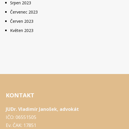
Srpen 2023
Červenec 2023
Červen 2023
Květen 2023
KONTAKT
JUDr. Vladimír Janošek, advokát
IČO: 06551505
Ev. ČAK: 17851