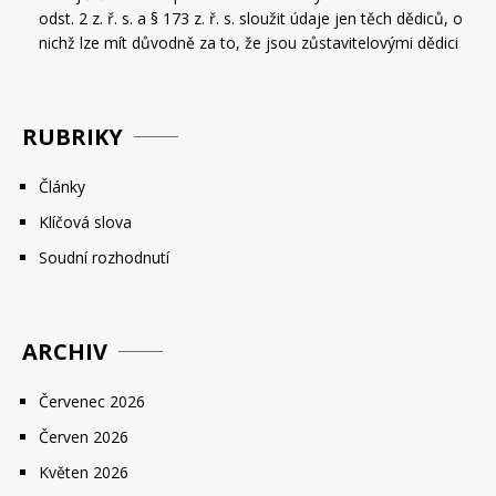
odst. 2 z. ř. s. a § 173 z. ř. s. sloužit údaje jen těch dědiců, o
nichž lze mít důvodně za to, že jsou zůstavitelovými dědici
RUBRIKY
Články
Klíčová slova
Soudní rozhodnutí
ARCHIV
Červenec 2026
Červen 2026
Květen 2026