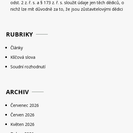
odst. 2 z. ř. s. a § 173 z. ř. s. sloužit údaje jen těch dědiců, o
nichž lze mít důvodně za to, že jsou zůstavitelovými dědici
RUBRIKY
Články
Klíčová slova
Soudní rozhodnutí
ARCHIV
Červenec 2026
Červen 2026
Květen 2026