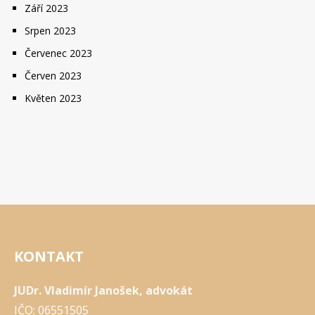
Září 2023
Srpen 2023
Červenec 2023
Červen 2023
Květen 2023
KONTAKT
JUDr. Vladimír Janošek, advokát
IČO: 06551505