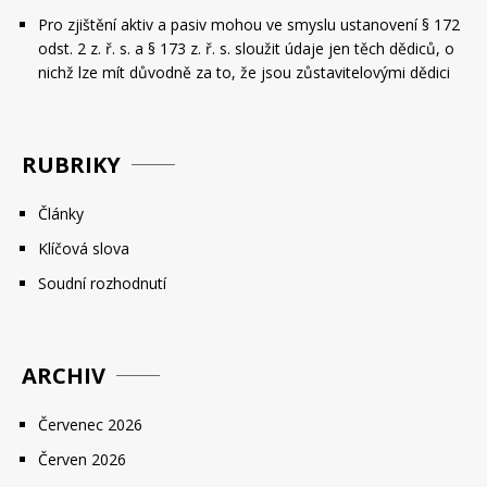
Pro zjištění aktiv a pasiv mohou ve smyslu ustanovení § 172
odst. 2 z. ř. s. a § 173 z. ř. s. sloužit údaje jen těch dědiců, o
nichž lze mít důvodně za to, že jsou zůstavitelovými dědici
RUBRIKY
Články
Klíčová slova
Soudní rozhodnutí
ARCHIV
Červenec 2026
Červen 2026