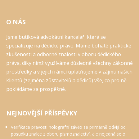
O NÁS
Jsme butiková advokátní kancelář, která se
specializuje na dědické právo. Máme bohaté praktické
zkušenosti a odborné znalosti v oboru dědického
práva, díky nimž využíváme důsledně všechny zákonné
prostředky a v jejich rámci uplatňujeme v zájmu našich
klientů (zejména zůstavitelů a dědiců) vše, co pro ně
pokládáme za prospěšné.
NEJNOVĚJŠÍ PŘÍSPĚVKY
Verifikace pravosti holografní závěti se primárně odvíjí od
posudku znalce z oboru písmoznalectví, ale nejedná se o