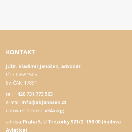
KONTAKT
JUDr. Vladimír Janošek, advokát
IČO: 06551505
Ev. ČAK: 17851
tel.:
+420 731 773 563
e-mail:
info@akjanosek.cz
datová schránka:
x34uzqg
adresa:
Praha 5, U Trezorky 921/2, 158 00 (budova
Aviatica)