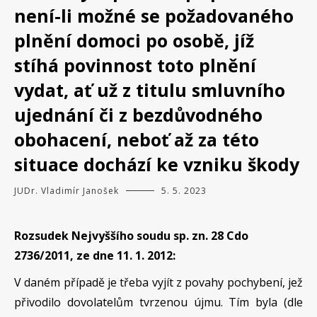
není-li možné se požadovaného
plnění domoci po osobě, jíž
stíhá povinnost toto plnění
vydat, ať už z titulu smluvního
ujednání či z bezdůvodného
obohacení, neboť až za této
situace dochází ke vzniku škody
JUDr. Vladimír Janošek
5. 5. 2023
Rozsudek Nejvyššího soudu sp. zn. 28 Cdo
2736/2011, ze dne 11. 1. 2012:
V daném případě je třeba vyjít z povahy pochybení, jež
přivodilo dovolatelům tvrzenou újmu. Tím byla (dle