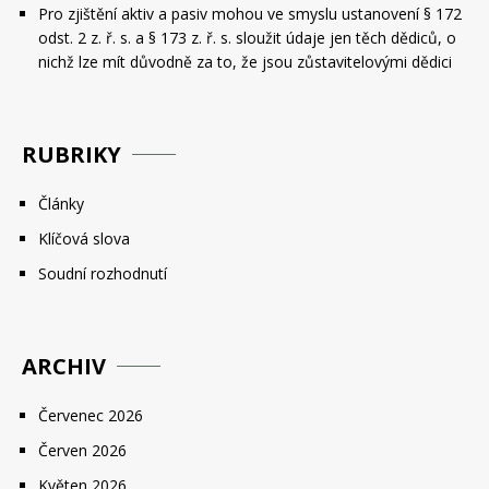
Pro zjištění aktiv a pasiv mohou ve smyslu ustanovení § 172
odst. 2 z. ř. s. a § 173 z. ř. s. sloužit údaje jen těch dědiců, o
nichž lze mít důvodně za to, že jsou zůstavitelovými dědici
RUBRIKY
Články
Klíčová slova
Soudní rozhodnutí
ARCHIV
Červenec 2026
Červen 2026
Květen 2026