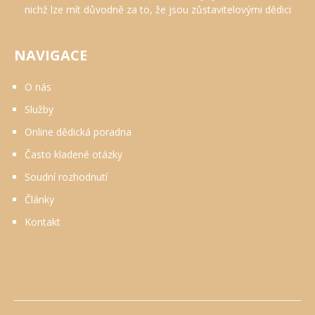
nichž lze mít důvodně za to, že jsou zůstavitelovými dědici
NAVIGACE
O nás
Služby
Online dědická poradna
Často kladené otázky
Soudní rozhodnutí
Články
Kontakt