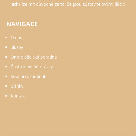
nichž lze mít důvodně za to, že jsou zůstavitelovými dědici
NAVIGACE
O nás
Služby
Online dědická poradna
Často kladené otázky
Soudní rozhodnutí
Články
Kontakt