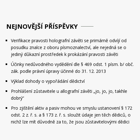
NEJNOVĚJŠÍ PŘÍSPĚVKY
Verifikace pravosti holografní závěti se primárně odvíjí od
posudku znalce z oboru písmoznalectví, ale nejedná se o
jediný důkazní prostředek k prokázání pravosti závěti
Účinky nedůvodného vydědění dle § 469 odst. 1 písm. b/ obč.
zák. podle právní úpravy účinné do 31. 12. 2013
Výklad dohody o vypořádání dědictví
Prohlášení zůstavitele u allografní závěti „jo, jo, jo, takhle
dobrý“
Pro zjištění aktiv a pasiv mohou ve smyslu ustanovení § 172
odst. 2 z. ř. s. a § 173 z. ř. s. sloužit údaje jen těch dědiců, o
nichž lze mít důvodně za to, že jsou zůstavitelovými dědici