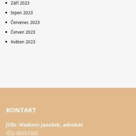
Září 2023
Srpen 2023
Červenec 2023
Červen 2023
Květen 2023
KONTAKT
JUDr. Vladimír Janošek, advokát
IČO: 06551505