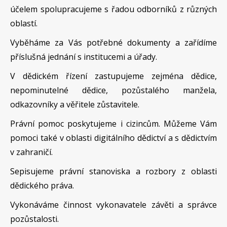
účelem spolupracujeme s řadou odborníků z různých
oblastí.
Vyběháme za Vás potřebné dokumenty a zařídíme
příslušná jednání s institucemi a úřady.
V dědickém řízení zastupujeme zejména dědice,
nepominutelné dědice, pozůstalého manžela,
odkazovníky a věřitele zůstavitele.
Právní pomoc poskytujeme i cizincům. Můžeme Vám
pomoci také v oblasti digitálního dědictví a s dědictvím
v zahraničí.
Sepisujeme právní stanoviska a rozbory z oblasti
dědického práva.
Vykonáváme činnost vykonavatele závěti a správce
pozůstalosti.