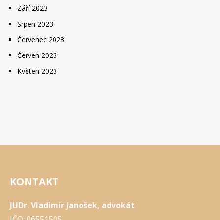
Září 2023
Srpen 2023
Červenec 2023
Červen 2023
Květen 2023
KONTAKT
JUDr. Vladimír Janošek, advokát
IČO: 06551505