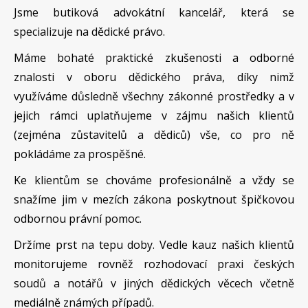
Jsme butiková advokátní kancelář, která se
specializuje na dědické právo.
Máme bohaté praktické zkušenosti a odborné
znalosti v oboru dědického práva, díky nimž
využíváme důsledně všechny zákonné prostředky a v
jejich rámci uplatňujeme v zájmu našich klientů
(zejména zůstavitelů a dědiců) vše, co pro ně
pokládáme za prospěšné.
Ke klientům se chováme profesionálně a vždy se
snažíme jim v mezích zákona poskytnout špičkovou
odbornou právní pomoc.
Držíme prst na tepu doby. Vedle kauz našich klientů
monitorujeme rovněž rozhodovací praxi českých
soudů a notářů v jiných dědických věcech včetně
mediálně známých případů.