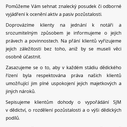
Pomůžeme Vám sehnat znalecký posudek či odborné
vyjádření k ocenění aktiv a pasiv pozůstalosti.
Doprovázíme klienty na jednání k notáři a
srozumitelným způsobem je informujeme o jejich
právech a povinnostech. Na přání klientů vyřizujeme
jejich záležitosti bez toho, aniž by se museli věci
osobně účastnit.
Zasazujeme se o to, aby v každém stádiu dědického
řízení byla respektována práva našich klientů
umožňující jim plné uspokojení jejich majetkových a
jiných nároků.
Sepisujeme klientům dohody o vypořádání SJM
v dědictví, o rozdělení pozůstalosti a o výši dědických
podílů.