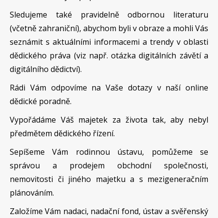
Sledujeme také pravidelně odbornou literaturu
(včetně zahraniční), abychom byli v obraze a mohli Vás
seznámit s aktuálními informacemi a trendy v oblasti
dědického práva (viz např. otázka digitálních závětí a
digitálního dědictví).
Rádi Vám odpovíme na Vaše dotazy v naší online
dědické poradně.
Vypořádáme Váš majetek za života tak, aby nebyl
předmětem dědického řízení.
Sepíšeme Vám rodinnou ústavu, pomůžeme se
správou a prodejem obchodní společnosti,
nemovitosti či jiného majetku a s mezigeneračním
plánováním.
Založíme Vám nadaci, nadační fond, ústav a svěřenský