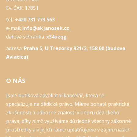
Ev. ČAK: 17851
tel.:
+420 731 773 563
e-mail:
info@akjanosek.cz
datová schránka:
x34uzqg
adresa:
Praha 5, U Trezorky 921/2, 158 00 (budova
Aviatica)
O NÁS
Jsme butiková advokátní kancelář, která se
specializuje na dědické právo. Máme bohaté praktické
zkušenosti a odborné znalosti v oboru dědického
práva, díky nimž využíváme důsledně všechny zákonné
prostředky a v jejich rámci uplatňujeme v zájmu našich