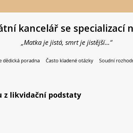
tní kancelář se specializací 
„Matka je jistá, smrt je jistější…“
Butiková advokátní kancelář se spe
JUDr. Vladimír 
e dědická poradna
Často kladené otázky
Soudní rozhod
 z likvidační podstaty