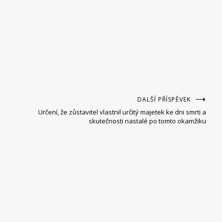
DALŠÍ PŘÍSPĚVEK
Určení, že zůstavitel vlastnil určitý majetek ke dni smrti a
skutečnosti nastalé po tomto okamžiku