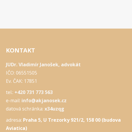
KONTAKT
JUDr. Vladimír Janošek, advokát
IČO: 06551505
Ev. ČAK: 17851
tel.:
+420 731 773 563
e-mail:
info@akjanosek.cz
datová schránka:
x34uzqg
adresa:
Praha 5, U Trezorky 921/2, 158 00 (budova
Aviatica)