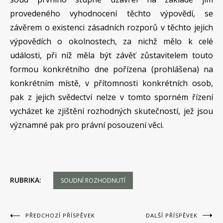
provedeného vyhodnocení těchto výpovědí, se
závěrem o existenci zásadních rozporů v těchto jejich
výpovědích o okolnostech, za nichž mělo k celé
události, při níž měla být závěť zůstavitelem touto
formou konkrétního dne pořízena (prohlášena) na
konkrétním místě, v přítomnosti konkrétních osob,
pak z jejich svědectví nelze v tomto sporném řízení
vycházet ke zjištění rozhodných skutečností, jež jsou
významné pak pro právní posouzení věci.
RUBRIKA:
SOUDNÍ ROZHODNUTÍ
Navigace
PŘEDCHOZÍ PŘÍSPĚVEK
DALŠÍ PŘÍSPĚVEK