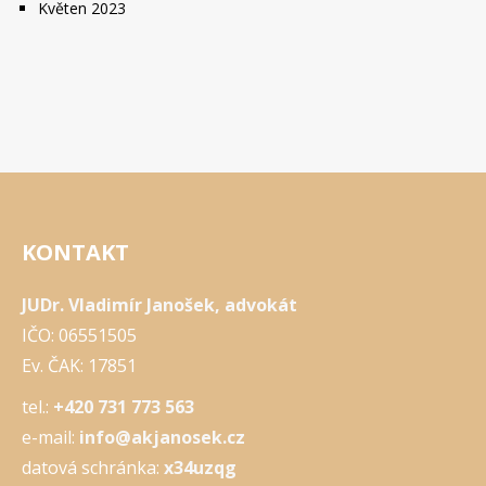
Květen 2023
KONTAKT
JUDr. Vladimír Janošek, advokát
IČO: 06551505
Ev. ČAK: 17851
tel.:
+420 731 773 563
e-mail:
info@akjanosek.cz
datová schránka:
x34uzqg