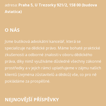
adresa:
Praha 5, U Trezorky 921/2, 158 00 (budova
Aviatica)
O NÁS
Jsme butiková advokátní kancelář, která se
specializuje na dědické právo. Máme bohaté praktické
zkušenosti a odborné znalosti v oboru dědického
práva, díky nimž využíváme důsledně všechny zákonné
prostředky a v jejich rámci uplatňujeme v zájmu našich
klientů (zejména zůstavitelů a dědiců) vše, co pro ně
pokládáme za prospěšné.
NEJNOVĚJŠÍ PŘÍSPĚVKY