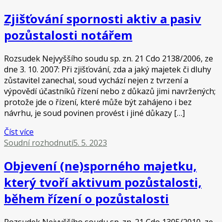
Zjišťování spornosti aktiv a pasiv
pozůstalosti notářem
Rozsudek Nejvyššího soudu sp. zn. 21 Cdo 2138/2006, ze
dne 3. 10. 2007: Při zjišťování, zda a jaký majetek či dluhy
zůstavitel zanechal, soud vychází nejen z tvrzení a
výpovědí účastníků řízení nebo z důkazů jimi navržených;
protože jde o řízení, které může být zahájeno i bez
návrhu, je soud povinen provést i jiné důkazy […]
Číst více
Soudní rozhodnutí
5. 5. 2023
Objevení (ne)sporného majetku,
který tvoří aktivum pozůstalosti,
během řízení o pozůstalosti