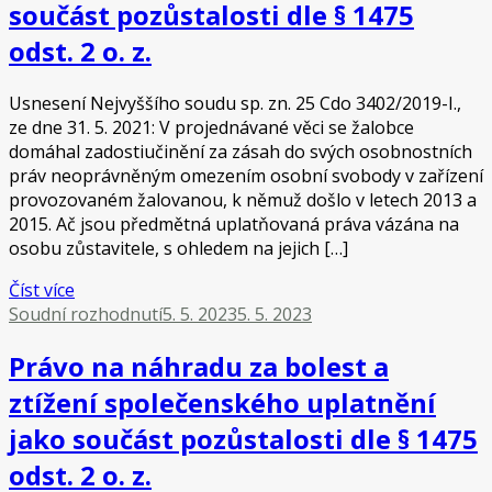
součást pozůstalosti dle § 1475
odst. 2 o. z.
Usnesení Nejvyššího soudu sp. zn. 25 Cdo 3402/2019-I.,
ze dne 31. 5. 2021: V projednávané věci se žalobce
domáhal zadostiučinění za zásah do svých osobnostních
práv neoprávněným omezením osobní svobody v zařízení
provozovaném žalovanou, k němuž došlo v letech 2013 a
2015. Ač jsou předmětná uplatňovaná práva vázána na
osobu zůstavitele, s ohledem na jejich […]
Číst více
Soudní rozhodnutí
5. 5. 2023
5. 5. 2023
Právo na náhradu za bolest a
ztížení společenského uplatnění
jako součást pozůstalosti dle § 1475
odst. 2 o. z.