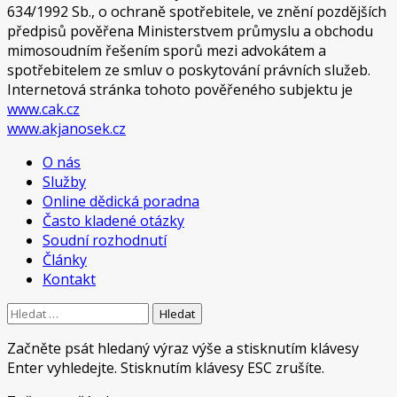
634/1992 Sb., o ochraně spotřebitele, ve znění pozdějších
předpisů pověřena Ministerstvem průmyslu a obchodu
mimosoudním řešením sporů mezi advokátem a
spotřebitelem ze smluv o poskytování právních služeb.
Internetová stránka tohoto pověřeného subjektu je
www.cak.cz
www.akjanosek.cz
O nás
Služby
Online dědická poradna
Často kladené otázky
Soudní rozhodnutí
Články
Kontakt
Vyhledávání
Začněte psát hledaný výraz výše a stisknutím klávesy
Enter vyhledejte. Stisknutím klávesy ESC zrušíte.