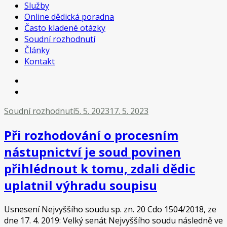
Služby
Online dědická poradna
Často kladené otázky
Soudní rozhodnutí
Články
Kontakt
Soudní rozhodnutí
5. 5. 2023
17. 5. 2023
Při rozhodování o procesním
nástupnictví je soud povinen
přihlédnout k tomu, zdali dědic
uplatnil výhradu soupisu
Usnesení Nejvyššího soudu sp. zn. 20 Cdo 1504/2018, ze
dne 17. 4. 2019: Velký senát Nejvyššího soudu následně ve