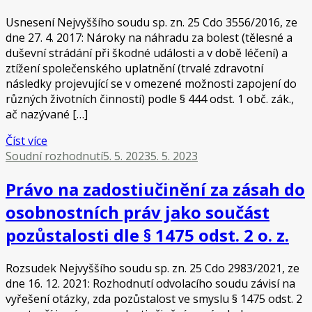
Usnesení Nejvyššího soudu sp. zn. 25 Cdo 3556/2016, ze
dne 27. 4. 2017: Nároky na náhradu za bolest (tělesné a
duševní strádání při škodné události a v době léčení) a
ztížení společenského uplatnění (trvalé zdravotní
následky projevující se v omezené možnosti zapojení do
různých životních činností) podle § 444 odst. 1 obč. zák.,
ač nazývané […]
Číst více
Soudní rozhodnutí
5. 5. 2023
5. 5. 2023
Právo na zadostiučinění za zásah do
osobnostních práv jako součást
pozůstalosti dle § 1475 odst. 2 o. z.
Rozsudek Nejvyššího soudu sp. zn. 25 Cdo 2983/2021, ze
dne 16. 12. 2021: Rozhodnutí odvolacího soudu závisí na
vyřešení otázky, zda pozůstalost ve smyslu § 1475 odst. 2