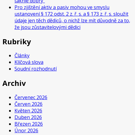
takhle dobrý“
Pro zjištění aktiv a pasiv mohou ve smyslu
ustanovení § 172 odst. 2 z. ř. s. a § 173 z. ř. s. sloužit
údaje jen těch dědiců, o nichž lze mít důvodně za to,
že jsou zůstavitelovými dědici
Rubriky
Články
Klíčová slova
Soudní rozhodnutí
Archiv
Červenec 2026
Červen 2026
Květen 2026
Duben 2026
Březen 2026
Únor 2026