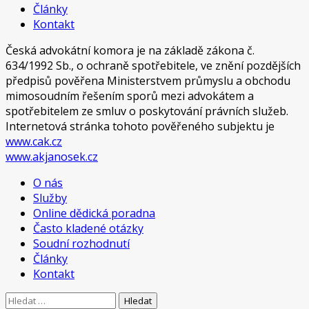
Články
Kontakt
Česká advokátní komora je na základě zákona č.
634/1992 Sb., o ochraně spotřebitele, ve znění pozdějších
předpisů pověřena Ministerstvem průmyslu a obchodu
mimosoudním řešením sporů mezi advokátem a
spotřebitelem ze smluv o poskytování právních služeb.
Internetová stránka tohoto pověřeného subjektu je
www.cak.cz
www.akjanosek.cz
O nás
Služby
Online dědická poradna
Často kladené otázky
Soudní rozhodnutí
Články
Kontakt
Vyhledávání