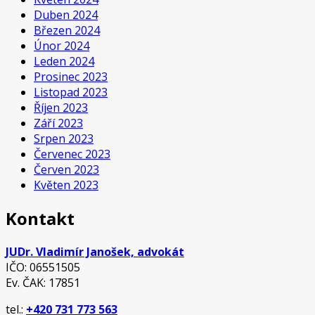
Duben 2024
Březen 2024
Únor 2024
Leden 2024
Prosinec 2023
Listopad 2023
Říjen 2023
Září 2023
Srpen 2023
Červenec 2023
Červen 2023
Květen 2023
Kontakt
JUDr. Vladimír Janošek, advokát
IČO: 06551505
Ev. ČAK: 17851
tel.:
+420 731 773 563